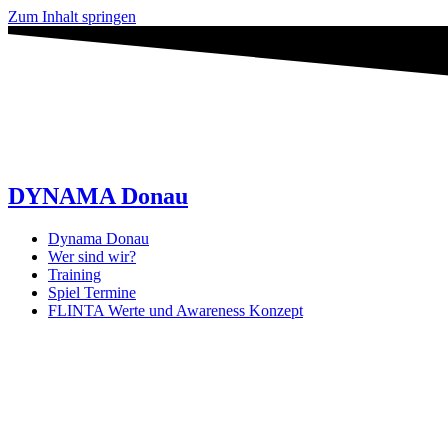
Zum Inhalt springen
DYNAMA Donau
Dynama Donau
Wer sind wir?
Training
Spiel Termine
FLINTA Werte und Awareness Konzept