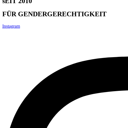
sEIT 2010
FÜR GENDERGERECHTIGKEIT
Instagram