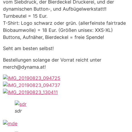
vom Siebdruck, der Bierdeckel Druckerei, und der
dynamischen Button-, und Aufbügelwerkstatt!!
Turnbeutel = 15 Eur.
T
-Shirt: Logo schwarz oder grün. (allerfeinste fairtrade
Biobaumwolle) = 18 Eur. (Größen unisex: XXS-XL)
Buttons, Aufnäher, Bierdeckel = freie Spende!
Seht am besten selbst!
Bestellungen solange der Vorrat reicht unter
merch@dynama.at!
sdr