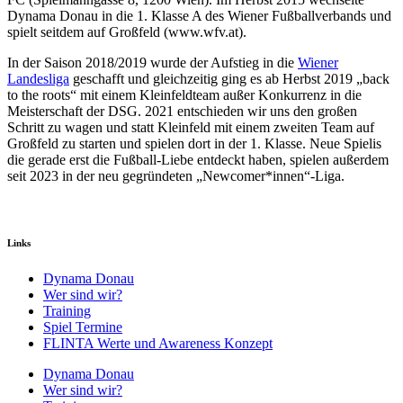
Dynama Donau in die 1. Klasse A des Wiener Fußballverbands und
spielt seitdem auf Großfeld (www.wfv.at).
In der Saison 2018/2019 wurde der Aufstieg in die
Wiener
Landesliga
geschafft und gleichzeitig ging es ab Herbst 2019 „back
to the roots“ mit einem Kleinfeldteam außer Konkurrenz in die
Meisterschaft der DSG. 2021 entschieden wir uns den großen
Schritt zu wagen und statt Kleinfeld mit einem zweiten Team auf
Großfeld zu starten und spielen dort in der 1. Klasse. Neue Spielis
die gerade erst die Fußball-Liebe entdeckt haben, spielen außerdem
seit 2023 in der neu gegründeten „Newcomer*innen“-Liga.
Links
Dynama Donau
Wer sind wir?
Training
Spiel Termine
FLINTA Werte und Awareness Konzept
Dynama Donau
Wer sind wir?