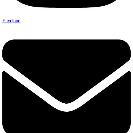
Envelope