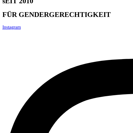
sEIT 2010
FÜR GENDERGERECHTIGKEIT
Instagram