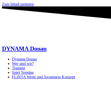
Zum Inhalt springen
DYNAMA Donau
Dynama Donau
Wer sind wir?
Training
Spiel Termine
FLINTA Werte und Awareness Konzept