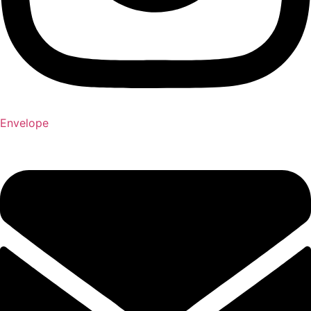
Envelope