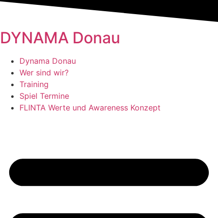
Zum
Inhalt
springen
DYNAMA Donau
Dynama Donau
Wer sind wir?
Training
Spiel Termine
FLINTA Werte und Awareness Konzept