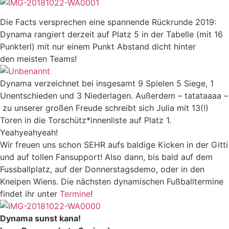
Die Facts versprechen eine spannende Rückrunde 2019:
Dynama rangiert derzeit auf Platz 5 in der Tabelle (mit 16
Punkterl) mit nur einem Punkt Abstand dicht hinter
den meisten Teams!
Dynama verzeichnet bei insgesamt 9 Spielen 5 Siege, 1
Unentschieden und 3 Niederlagen. Außerdem – tatataaaa –
zu unserer großen Freude schreibt sich Julia mit 13(!)
Toren in die Torschütz*innenliste auf Platz 1.
Yeahyeahyeah!
Wir freuen uns schon SEHR aufs baldige Kicken in der Gitti
und auf tollen Fansupport! Also dann, bis bald auf dem
Fussballplatz, auf der Donnerstagsdemo, oder in den
Kneipen Wiens. Die nächsten dynamischen Fußballtermine
findet ihr unter
Termine
!
Dynama sunst kana!