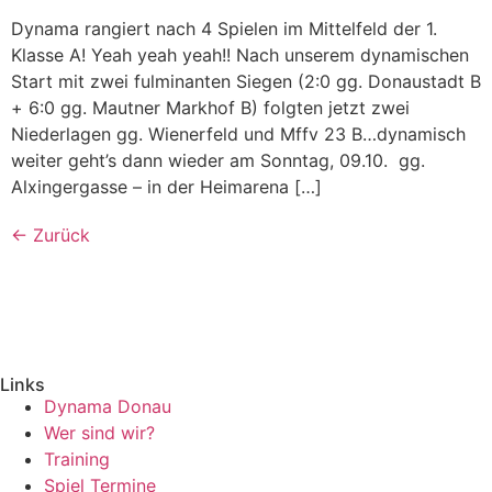
Dynama rangiert nach 4 Spielen im Mittelfeld der 1.
Klasse A! Yeah yeah yeah!! Nach unserem dynamischen
Start mit zwei fulminanten Siegen (2:0 gg. Donaustadt B
+ 6:0 gg. Mautner Markhof B) folgten jetzt zwei
Niederlagen gg. Wienerfeld und Mffv 23 B…dynamisch
weiter geht’s dann wieder am Sonntag, 09.10. gg.
Alxingergasse – in der Heimarena […]
←
Zurück
Links
Dynama Donau
Wer sind wir?
Training
Spiel Termine