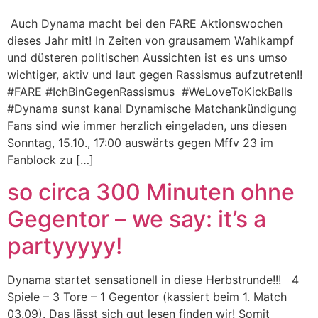
Auch Dynama macht bei den FARE Aktionswochen
dieses Jahr mit! In Zeiten von grausamem Wahlkampf
und düsteren politischen Aussichten ist es uns umso
wichtiger, aktiv und laut gegen Rassismus aufzutreten!!
#FARE #IchBinGegenRassismus #WeLoveToKickBalls
#Dynama sunst kana! Dynamische Matchankündigung
Fans sind wie immer herzlich eingeladen, uns diesen
Sonntag, 15.10., 17:00 auswärts gegen Mffv 23 im
Fanblock zu […]
so circa 300 Minuten ohne
Gegentor – we say: it’s a
partyyyyy!
Dynama startet sensationell in diese Herbstrunde!!! 4
Spiele – 3 Tore – 1 Gegentor (kassiert beim 1. Match
03.09). Das lässt sich gut lesen finden wir! Somit