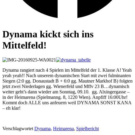
Dynama kickt sich ins
Mittelfeld!
Dynama rangiert nach 4 Spielen im Mittelfeld der 1. Klasse A! Yeah
yeah yeah!! Nach unserem dynamischen Start mit zwei fulminanten
Siegen (2:0 gg. Donaustadt B + 6:0 gg. Mautner Markhof B) folgten
jetzt zwei Niederlagen gg. Wienerfeld und Mffv 23 B…dynamisch
weiter geht’s dann wieder am Sonntag, 09.10. gg. Alxingergasse –
in der Heimarena (Spielmanng. 8, 1220 Wien). Anpfiff 16:00Uhr!
Kommt doch ALLE uns anfeuern weil DYNAMA SONST KANA
– eh klar!
Verschlagwortet
Dynama
,
Heimarena
,
Spielbericht