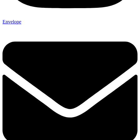
Envelope