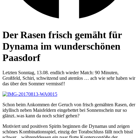
Der Rasen frisch gemäht für
Dynama im wunderschönen
Paasdorf
Letzten Sonntag, 13.08. endlich wieder Match: 90 Minuten,
Großfeld, Schiri, schwitzend und atemlos … ach wie sehr haben wir
das über den Sommer vermisst!!
Schon beim Ankommen der Geruch von frisch gemähten Rasen, der
idyllisch neben Maisfeldern eingebettet bei Sonnenschein nur so
glänzt..was kann da noch schief gehen?
Motiviert und positiven Spirits beginnen die Dynamas und zeigen
schönes Kombinationsspiel, einzig der Torabschluss fällt noch bissl
schwer…währenddessen ein paar flotte Kontervorstöße der