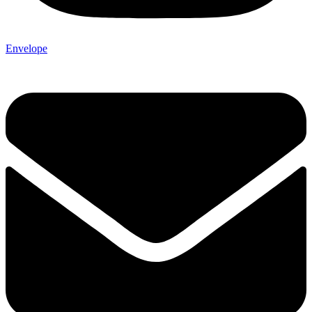
Envelope