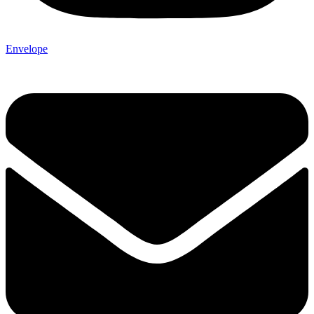
Envelope