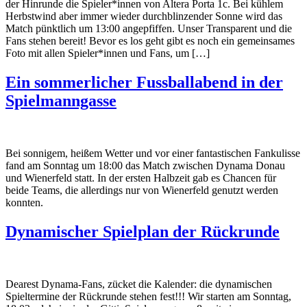
der Hinrunde die Spieler*innen von Altera Porta 1c. Bei kühlem
Herbstwind aber immer wieder durchblinzender Sonne wird das
Match pünktlich um 13:00 angepfiffen. Unser Transparent und die
Fans stehen bereit! Bevor es los geht gibt es noch ein gemeinsames
Foto mit allen Spieler*innen und Fans, um […]
Ein sommerlicher Fussballabend in der
Spielmanngasse
Bei sonnigem, heißem Wetter und vor einer fantastischen Fankulisse
fand am Sonntag um 18:00 das Match zwischen Dynama Donau
und Wienerfeld statt. In der ersten Halbzeit gab es Chancen für
beide Teams, die allerdings nur von Wienerfeld genutzt werden
konnten.
Dynamischer Spielplan der Rückrunde
Dearest Dynama-Fans, zücket die Kalender: die dynamischen
Spieltermine der Rückrunde stehen fest!!! Wir starten am Sonntag,