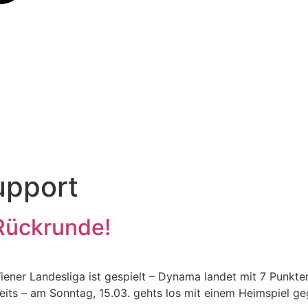
upport
 Rückrunde!
ner Landesliga ist gespielt – Dynama landet mit 7 Punkter
eits – am Sonntag, 15.03. gehts los mit einem Heimspiel g