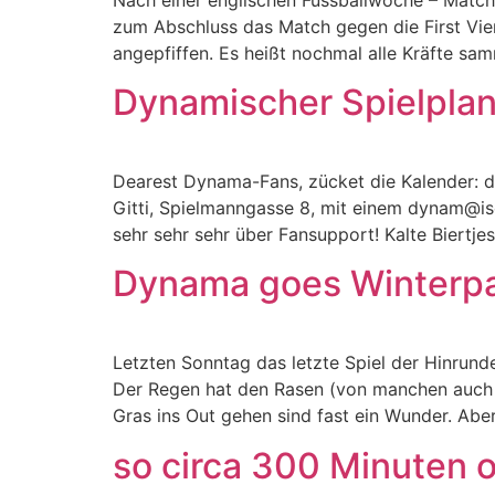
zum Abschluss das Match gegen die First Vie
angepfiffen. Es heißt nochmal alle Kräfte sa
Dynamischer Spielpla
Dearest Dynama-Fans, zücket die Kalender: di
Gitti, Spielmanngasse 8, mit einem dynam@isc
sehr sehr sehr über Fansupport! Kalte Biertje
Dynama goes Winterp
Letzten Sonntag das letzte Spiel der Hinrund
Der Regen hat den Rasen (von manchen auch 
Gras ins Out gehen sind fast ein Wunder. Ab
so circa 300 Minuten o