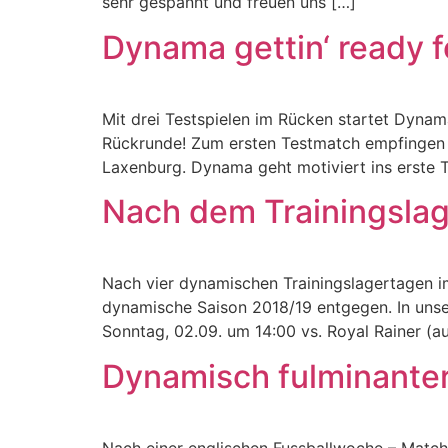
sehr gespannt und freuen uns […]
Dynama gettin‘ ready 
Mit drei Testspielen im Rücken startet Dy
Rückrunde! Zum ersten Testmatch empfingen 
Laxenburg. Dynama geht motiviert ins erste Te
Nach dem Trainingslage
Nach vier dynamischen Trainingslagertagen im
dynamische Saison 2018/19 entgegen. In unse
Sonntag, 02.09. um 14:00 vs. Royal Rainer (a
Dynamisch fulminanter
Nach einer englischen Fussballwoche – Match