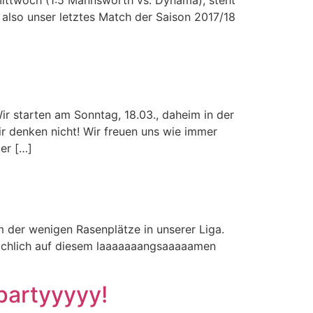
also unser letztes Match der Saison 2017/18
ir starten am Sonntag, 18.03., daheim in der
r denken nicht! Wir freuen uns wie immer
mer […]
m der wenigen Rasenplätze in unserer Liga.
sächlich auf diesem laaaaaaangsaaaaamen
 partyyyyy!