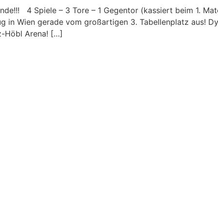
nde!!! 4 Spiele – 3 Tore – 1 Gegentor (kassiert beim 1. Matc
g in Wien gerade vom großartigen 3. Tabellenplatz aus! D
z-Höbl Arena! […]