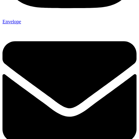
Envelope