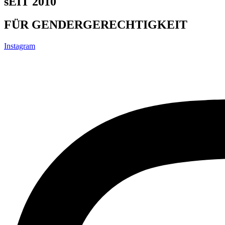
sEIT 2010
FÜR GENDERGERECHTIGKEIT
Instagram