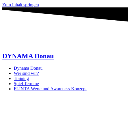
Zum Inhalt springen
DYNAMA Donau
Dynama Donau
Wer sind wir?
Training
Spiel Termine
FLINTA Werte und Awareness Konzept