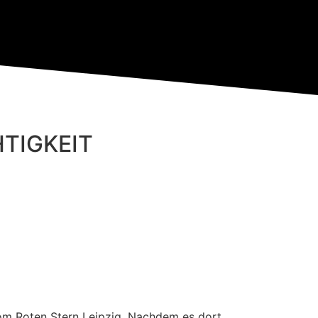
TIGKEIT
om Roten Stern Leipzig. Nachdem es dort