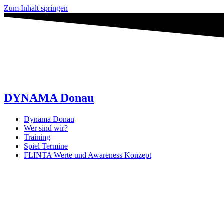
Zum Inhalt springen
DYNAMA Donau
Dynama Donau
Wer sind wir?
Training
Spiel Termine
FLINTA Werte und Awareness Konzept