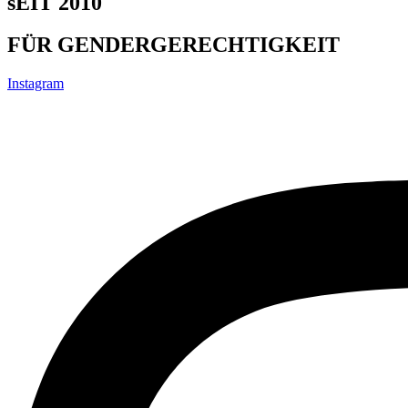
sEIT 2010
FÜR GENDERGERECHTIGKEIT
Instagram