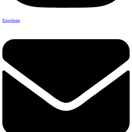
Envelope