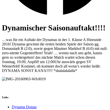
Dynamischer Saisonauftakt!!!!
…was für ein Auftakt der Dynamas in der 1. Klasse A Hinrunde
2016! Dynama gewinnt die ersten beiden Spiele der Saison gg.
Donaustadt B (2:0), sowie gegen Mautner Markhof B (6:0) mit null-
zero-niente Gegentreffern! Yeah! … wenns nach uns geht, kanns
gern so weitergehen! das nächste Match wartet schon diesen
Sonntag, 19.09, Anpfiff um 12:00Uhr auswärts gegen SV
Wienerfeld! Kommet, oh kommet doch all wenn’s wieder heißt:
DYNAMA SONST KANA!!!!! *shalalalalalla*
Links
Dynama Donau