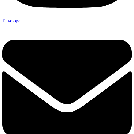
Envelope