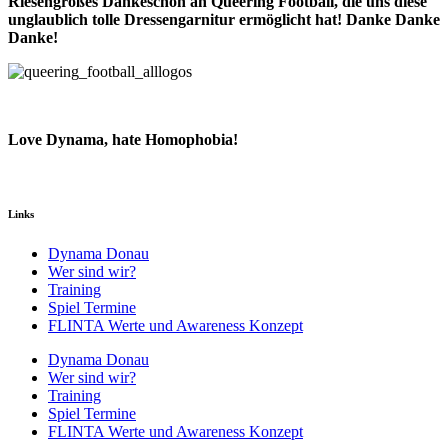
Riesengroßes Dankeschön an Queering Football, die uns diese
unglaublich tolle Dressengarnitur ermöglicht hat! Danke Danke
Danke!
Lo
ve Dynama, hate Homophobia!
Links
Dynama Donau
Wer sind wir?
Training
Spiel Termine
FLINTA Werte und Awareness Konzept
Dynama Donau
Wer sind wir?
Training
Spiel Termine
FLINTA Werte und Awareness Konzept