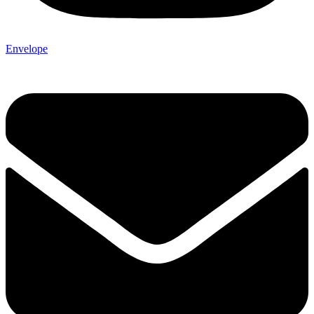
Envelope