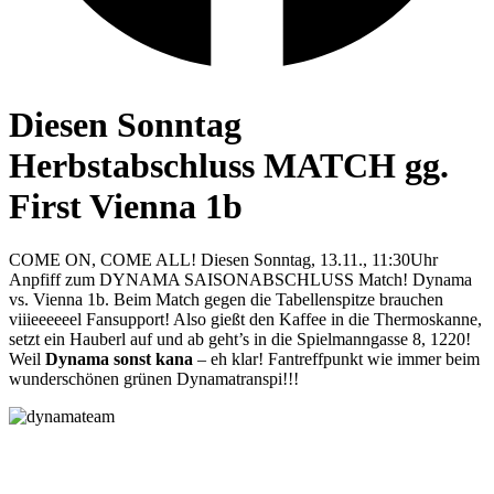
Diesen Sonntag
Herbstabschluss MATCH gg.
First Vienna 1b
COME ON, COME ALL! Diesen Sonntag, 13.11., 11:30Uhr
Anpfiff zum DYNAMA SAISONABSCHLUSS Match! Dynama
vs. Vienna 1b. Beim Match gegen die Tabellenspitze brauchen
viiieeeeeel Fansupport! Also gießt den Kaffee in die Thermoskanne,
setzt ein Hauberl auf und ab geht’s in die Spielmanngasse 8, 1220!
Weil
Dynama sonst kana
– eh klar! Fantreffpunkt wie immer beim
wunderschönen grünen Dynamatranspi!!!