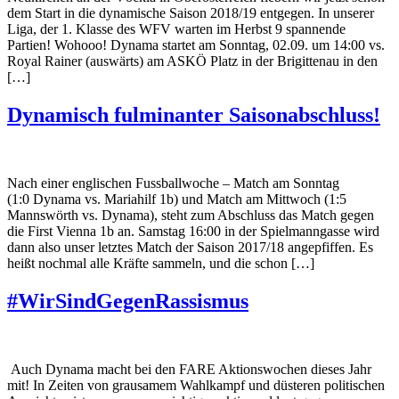
dem Start in die dynamische Saison 2018/19 entgegen. In unserer
Liga, der 1. Klasse des WFV warten im Herbst 9 spannende
Partien! Wohooo! Dynama startet am Sonntag, 02.09. um 14:00 vs.
Royal Rainer (auswärts) am ASKÖ Platz in der Brigittenau in den
[…]
Dynamisch fulminanter Saisonabschluss!
Nach einer englischen Fussballwoche – Match am Sonntag
(1:0 Dynama vs. Mariahilf 1b) und Match am Mittwoch (1:5
Mannswörth vs. Dynama), steht zum Abschluss das Match gegen
die First Vienna 1b an. Samstag 16:00 in der Spielmanngasse wird
dann also unser letztes Match der Saison 2017/18 angepfiffen. Es
heißt nochmal alle Kräfte sammeln, und die schon […]
#WirSindGegenRassismus
Auch Dynama macht bei den FARE Aktionswochen dieses Jahr
mit! In Zeiten von grausamem Wahlkampf und düsteren politischen