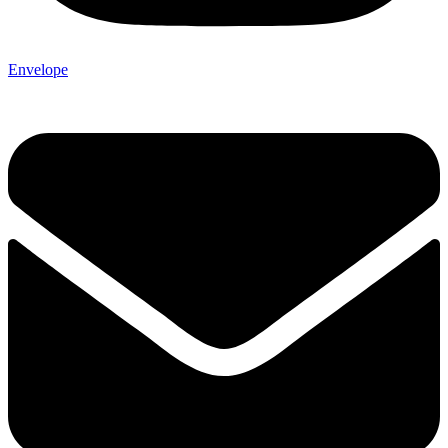
Envelope